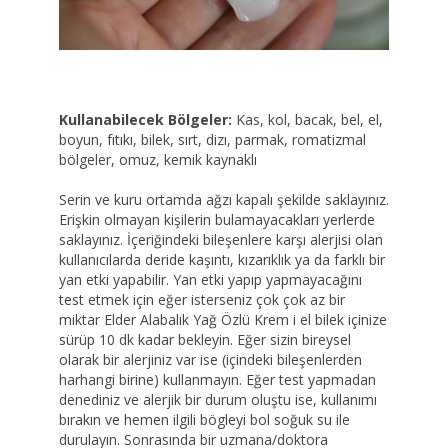
Kullanabilecek Bölgeler:
Kas, kol, bacak, bel, el,
boyun, fıtıkı, bilek, sırt, dizı, parmak, romatizmal
bölgeler, omuz, kemik kaynaklı
Serin ve kuru ortamda ağzı kapalı şekilde saklayınız.
Erişkin olmayan kişilerin bulamayacakları yerlerde
saklayınız. İçeriğindeki bileşenlere karşı alerjisi olan
kullanıcılarda deride kaşıntı, kızarıklık ya da farklı bir
yan etki yapabilir. Yan etki yapıp yapmayacağını
test etmek için eğer isterseniz çok çok az bir
miktar Elder Alabalık Yağ Özlü Krem i el bilek içinize
sürüp 10 dk kadar bekleyin. Eğer sizin bireysel
olarak bir alerjiniz var ise (içindeki bileşenlerden
harhangi birine) kullanmayın. Eğer test yapmadan
denediniz ve alerjik bir durum oluştu ise, kullanımı
bırakın ve hemen ilgili bögleyi bol soğuk su ile
durulayın. Sonrasında bir uzmana/doktora