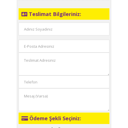
Teslimat Bilgileriniz:
Ödeme Şekli Seçiniz: