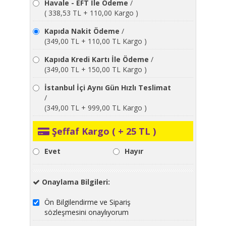
Havale - EFT İle Ödeme
/
( 338,53 TL + 110,00 Kargo )
Kapıda Nakit Ödeme
/
(349,00 TL + 110,00 TL Kargo )
Kapıda Kredi Kartı İle Ödeme
/
(349,00 TL + 150,00 TL Kargo )
İstanbul İçi Aynı Gün Hızlı Teslimat
/
(349,00 TL + 999,00 TL Kargo )
Şeffaf Kargo ( + 25 TL )
Evet
Hayır
Onaylama Bilgileri:
Ön Bilgilendirme ve Sipariş
sözleşmesini onaylıyorum