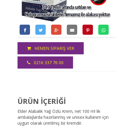
HEMEN SİPARİŞ VER
0216 337 76 00
ÜRÜN İÇERİĞİ
Elder Alabalık Yağ Özlü Krem, net 100 ml lik
ambalajlarda hazırlanmış ve unisex kullanım için
uygun olarak üretilmiş bir kremdir.