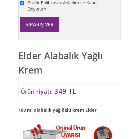
Gizlilik Politikası
nı Anladım ve Kabul
Ediyorum
Elder Alabalık Yağlı
Krem
349 TL
Ürün Fiyatı:
100 ml alabalık yağ özlü krem Elder