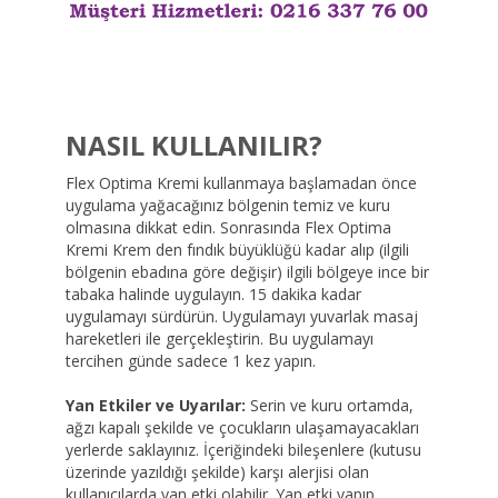
NASIL KULLANILIR?
Flex Optima Kremi kullanmaya başlamadan önce
uygulama yağacağınız bölgenin temiz ve kuru
olmasına dikkat edin. Sonrasında Flex Optima
Kremi Krem den fındık büyüklüğü kadar alıp (ilgili
bölgenin ebadına göre değişir) ilgili bölgeye ince bir
tabaka halinde uygulayın. 15 dakika kadar
uygulamayı sürdürün. Uygulamayı yuvarlak masaj
hareketleri ile gerçekleştirin. Bu uygulamayı
tercihen günde sadece 1 kez yapın.
Yan Etkiler ve Uyarılar:
Serin ve kuru ortamda,
ağzı kapalı şekilde ve çocukların ulaşamayacakları
yerlerde saklayınız. İçeriğindeki bileşenlere (kutusu
üzerinde yazıldığı şekilde) karşı alerjisi olan
kullanıcılarda yan etki olabilir. Yan etki yapıp