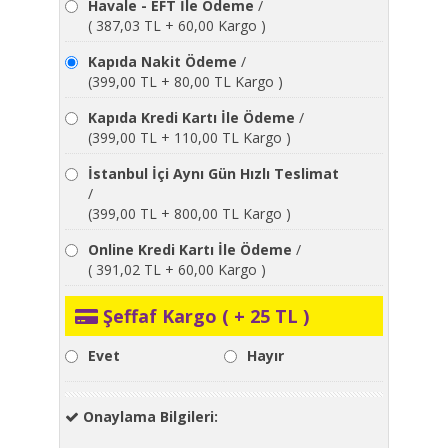
Havale - EFT İle Ödeme
/
( 387,03 TL + 60,00 Kargo )
Kapıda Nakit Ödeme
/
(399,00 TL + 80,00 TL Kargo )
Kapıda Kredi Kartı İle Ödeme
/
(399,00 TL + 110,00 TL Kargo )
İstanbul İçi Aynı Gün Hızlı Teslimat
/
(399,00 TL + 800,00 TL Kargo )
Online Kredi Kartı İle Ödeme
/
( 391,02 TL + 60,00 Kargo )
Şeffaf Kargo ( + 25 TL )
Evet
Hayır
Onaylama Bilgileri: