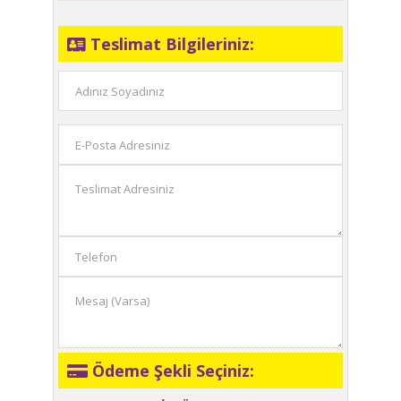
Teslimat Bilgileriniz:
Ödeme Şekli Seçiniz: