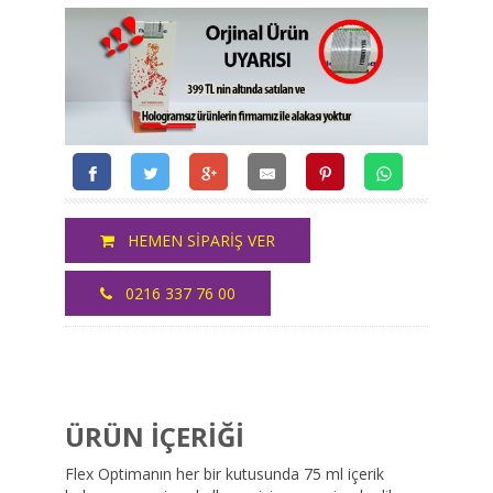
HEMEN SİPARİŞ VER
0216 337 76 00
ÜRÜN İÇERİĞİ
Flex Optimanın her bir kutusunda 75 ml içerik