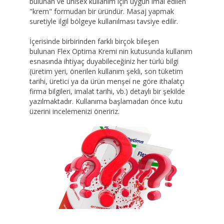
bulunan ve unisex kullanım için uygun imal edilen
"krem" formudan bir üründür. Masaj yapmak
suretiyle ilgil bölgeye kullanılması tavsiye edilir.
İçerisinde birbirinden farklı birçok bileşen
bulunan Flex Optima Kremi nin kutusunda kullanım
esnasında ihtiyaç duyabileceğiniz her türlü bilgi
(üretim yeri, önerilen kullanım şekli, son tüketim
tarihi, üretici ya da ürün menşei ne göre ithalatçı
firma bilgileri, imalat tarihi, vb.) detaylı bir şekilde
yazılmaktadır. Kullanıma başlamadan önce kutu
üzerini incelemenizi öneririz.